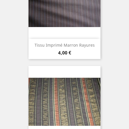
Tissu Imprimé Marron Rayures
Prix
4,00 €