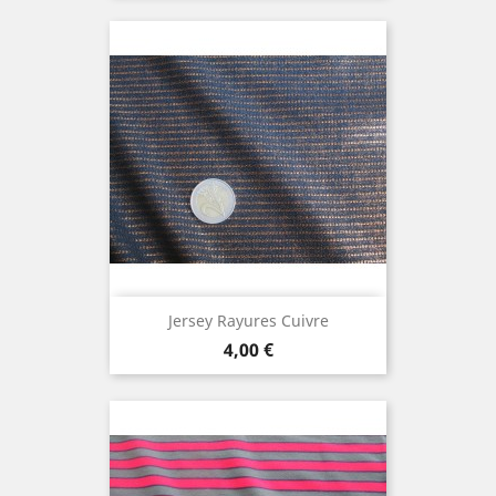
Jersey Rayures Cuivre
Prix
4,00 €