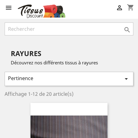
shopping_cart



RAYURES
Découvrez nos différents tissus à rayures
Pertinence

Affichage 1-12 de 20 article(s)