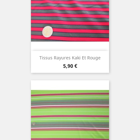
Tissus Rayures Kaki Et Rouge
Prix
5,90 €