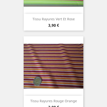
Tissu Rayures Vert Et Rose
Prix
3,90 €
Tissu Rayures Rouge Orange