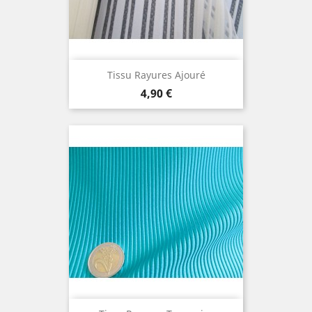
Tissu Rayures Ajouré
Prix
4,90 €