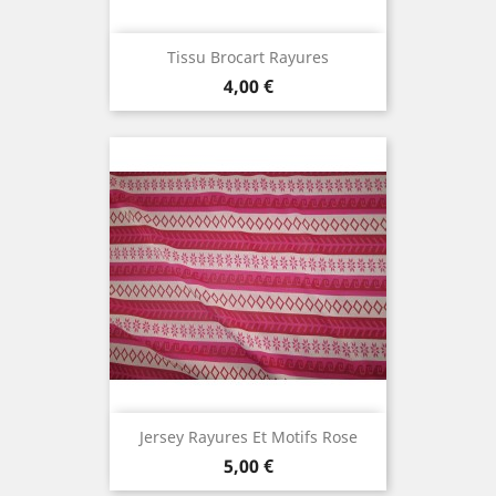
Tissu Brocart Rayures
Prix
4,00 €
Jersey Rayures Et Motifs Rose
Prix
5,00 €