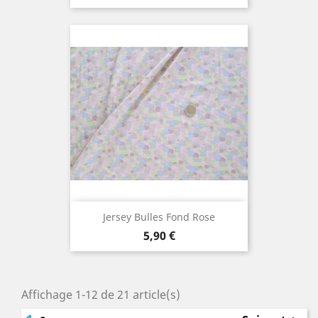
Jersey Bulles Fond Rose
Prix
5,90 €
Affichage 1-12 de 21 article(s)