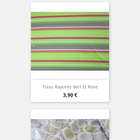
Tissu Rayures Vert Et Rose
Prix
3,90 €