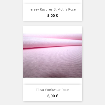
Jersey Rayures Et Motifs Rose
Prix
5,00 €
Tissu Workwear Rose
Prix
6,90 €