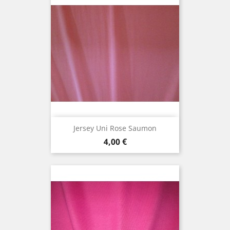
Jersey Uni Rose Saumon
Prix
4,00 €