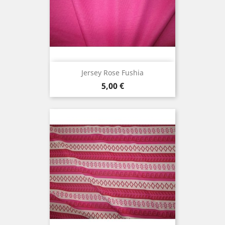
Jersey Rose Fushia
Prix
5,00 €