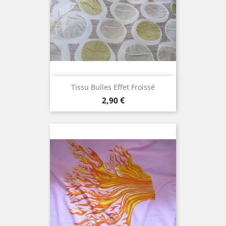
Tissu Bulles Effet Froissé
Prix
2,90 €