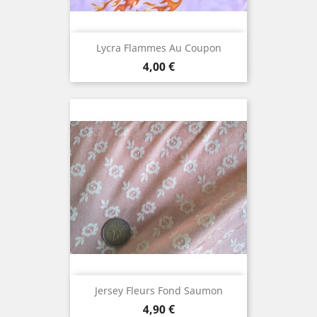
Lycra Flammes Au Coupon
Prix
4,00 €
Jersey Fleurs Fond Saumon
Prix
4,90 €