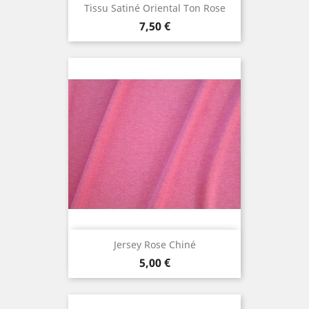
Tissu Satiné Oriental Ton Rose
Prix
7,50 €
Jersey Rose Chiné
Prix
5,00 €