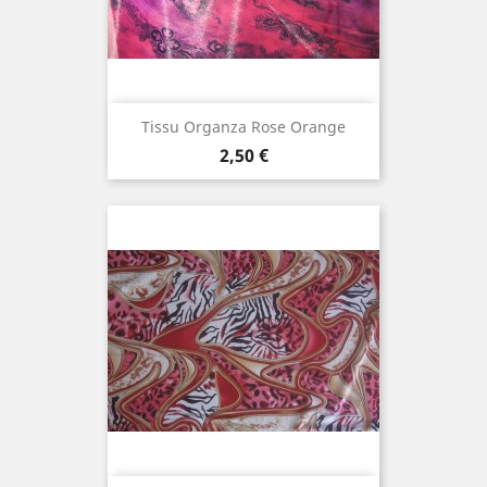
Tissu Organza Rose Orange
Prix
2,50 €