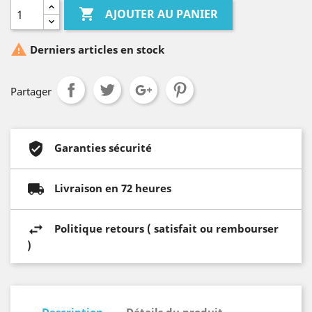

AJOUTER AU PANIER

Derniers articles en stock
Partager
Garanties sécurité
Livraison en 72 heures
Politique retours ( satisfait ou rembourser
)
Description
Détails du produit