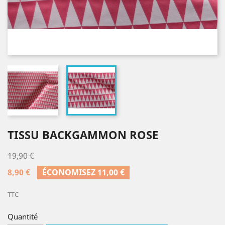
TISSU BACKGAMMON ROSE
19,90 €
8,90 €
ÉCONOMISEZ 11,00 €
TTC
Quantité