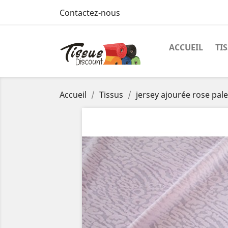
Contactez-nous
ACCUEIL
TI
Accueil
Tissus
jersey ajourée rose pale