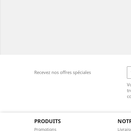
Recevez nos offres spéciales
V
tr
co
PRODUITS
NOTR
Promotions
Livrai