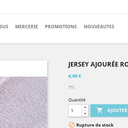
SSUS
MERCERIE
PROMOTIONS
NOUVEAUTES
JERSEY AJOURÉE R
4,90 €
TTC
Quantité

AJOUTER

Rupture de stock